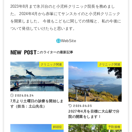
2023年8月まで氷川台のと小児科クリニック院長を務めまし
た。 2024年4月から赤塚にてサンスカイのと小児科クリニック
を開業しました。 今後もこどもに関しての情報と、私の今後に
ついて発信していけたらと思います。
NEW POST
クリニック関連
クリニック関連
2026.06.24
7月より土曜日の診療を開始しま
2026.06.05
す（担当：土山先生）
2027年4月を目標に大山駅で分
院の開業をします！
斜頭症
予防接種