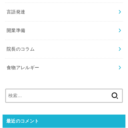
言語発達
開業準備
院長のコラム
食物アレルギー
検
索:
最近のコメント