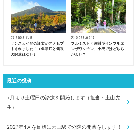
2025.11.17
2025.09.17
サンスカイ発の論文がアクセプ
フルミストと注射型インフルエ
トされました！（斜頭症と斜視
ンザワクチン、小児ではどちら
の関連はない）
がよい？
最近の投稿
7月より土曜日の診療を開始します（担当：土山先
生）
2027年4月を目標に大山駅で分院の開業をします！