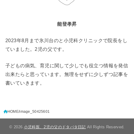
能登孝昇
2023年8月まで氷川台のと小児科クリニックで院長をし
ていました。2児の父です。
子どもの病気、育児に関して少しでも役立つ情報を発信
出来たらと思っています。無理をせずに少しずつ記事を
書いていきます。
HOME
image_50425601
© 2026
小児科医、2児の父のドタバタ日記
All Rights Reserved.