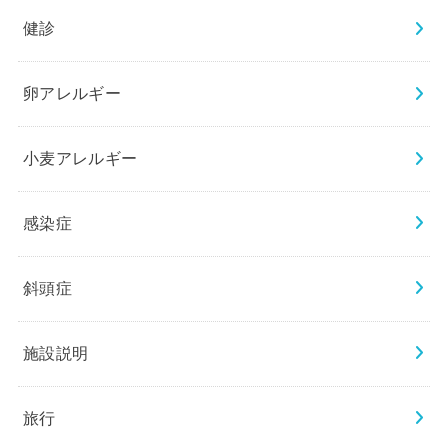
健診
卵アレルギー
小麦アレルギー
感染症
斜頭症
施設説明
旅行