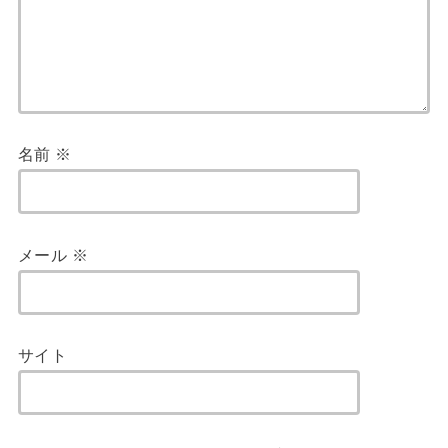
名前
※
メール
※
サイト