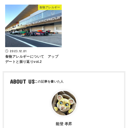
食物アレルギー
2023.12.01
食物アレルギーについて アップ
デートと振り返りvol.2
ABOUT US
能登 孝昇