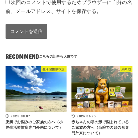
次回のコメントで使用するためブラウザーに自分の名
前、メールアドレス、サイトを保存する。
RECOMMEND
生活習慣病検診
斜頭症
2025.08.07
2026.06.23
肥満でお悩みのご家族の方へ（小
赤ちゃんの頭の形で悩まれている
児生活習慣病専門外来について）
ご家族の方へ（当院での頭の形専
門外来について）