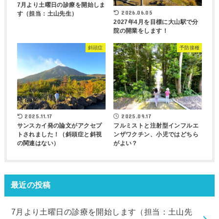
7月より土曜日の診療を開始しま
2026.06.05
す（担当：土山先生）
2027年4月を目標に大山駅で分
院の開業をします！
斜頭症
予防接種
2025.11.17
2025.09.17
サンスカイ発の論文がアクセプ
フルミストと注射型インフルエ
トされました！（斜頭症と斜視
ンザワクチン、小児ではどちら
の関連はない）
がよい？
最近の投稿
7月より土曜日の診療を開始します（担当：土山先