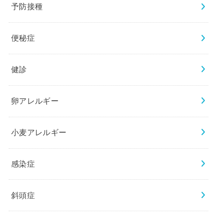
予防接種
便秘症
健診
卵アレルギー
小麦アレルギー
感染症
斜頭症