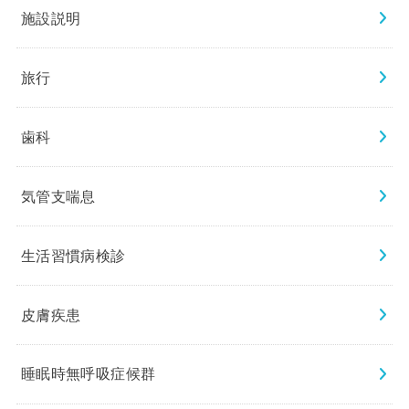
施設説明
旅行
歯科
気管支喘息
生活習慣病検診
皮膚疾患
睡眠時無呼吸症候群