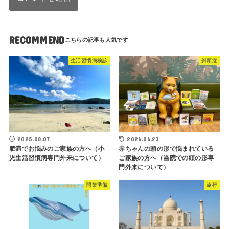
RECOMMEND
生活習慣病検診
斜頭症
2025.08.07
2026.06.23
肥満でお悩みのご家族の方へ（小
赤ちゃんの頭の形で悩まれている
児生活習慣病専門外来について）
ご家族の方へ（当院での頭の形専
門外来について）
開業準備
旅行