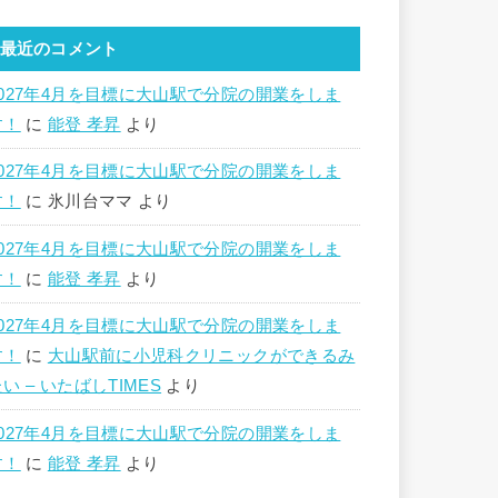
最近のコメント
2027年4月を目標に大山駅で分院の開業をしま
す！
に
能登 孝昇
より
2027年4月を目標に大山駅で分院の開業をしま
す！
に
氷川台ママ
より
2027年4月を目標に大山駅で分院の開業をしま
す！
に
能登 孝昇
より
2027年4月を目標に大山駅で分院の開業をしま
す！
に
大山駅前に小児科クリニックができるみ
い – いたばしTIMES
より
2027年4月を目標に大山駅で分院の開業をしま
す！
に
能登 孝昇
より