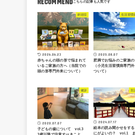
RECOMMEND
斜頭症
生活習慣
2026.06.23
2025.08.07
赤ちゃんの頭の形で悩まれて
肥満でお悩みのご家族の
いるご家族の方へ（当院での
（小児生活習慣病専門外
頭の形専門外来について）
ついて）
健診
言
2024.07.17
2020.07.07
絵本の読み聞かせをする
子どもの歯について vol.3
にがよいの？ vol.1 
3歳以降で注意すべきこと