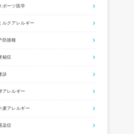
スポーツ医学
ミルクアレルギー
予防接種
便秘症
健診
卵アレルギー
小麦アレルギー
感染症