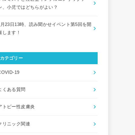
ン、小児ではどちらがよい？
9月23日13時、読み聞かせイベント第5回を開
催します！
カテゴリー
COVID-19
よくある質問
アトピー性皮膚炎
クリニック関連