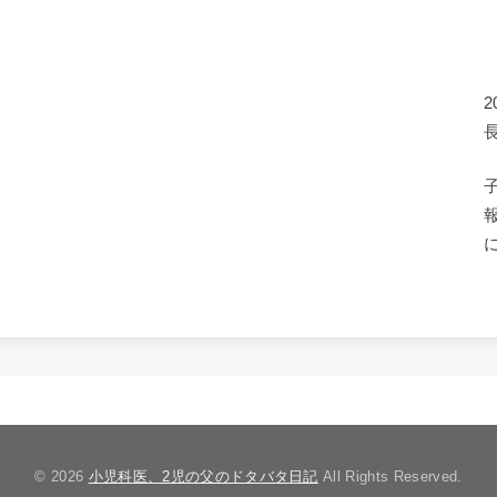
© 2026
小児科医、2児の父のドタバタ日記
All Rights Reserved.