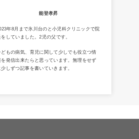
能登孝昇
2023年8月まで氷川台のと小児科クリニックで院
長をしていました。2児の父です。
子どもの病気、育児に関して少しでも役立つ情
報を発信出来たらと思っています。無理をせず
に少しずつ記事を書いていきます。