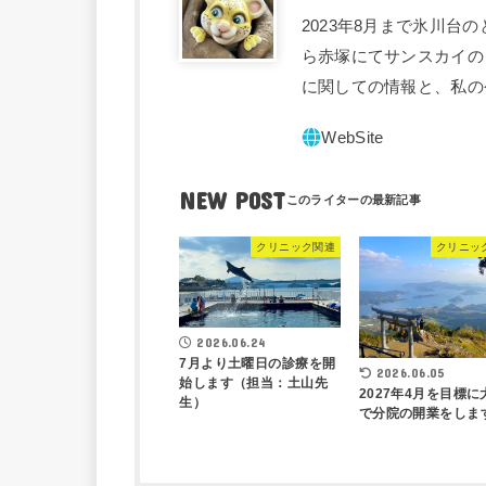
2023年8月まで氷川台
ら赤塚にてサンスカイの
に関しての情報と、私の
NEW POST
クリニック関連
クリニッ
2026.06.24
7月より土曜日の診療を開
2026.06.05
始します（担当：土山先
2027年4月を目標に
生）
で分院の開業をしま