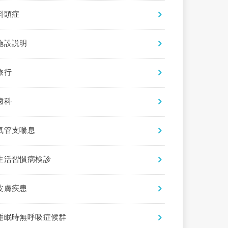
斜頭症
施設説明
旅行
歯科
気管支喘息
生活習慣病検診
皮膚疾患
睡眠時無呼吸症候群