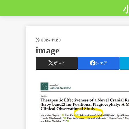
2024.11.20
image
ポスト
シェア