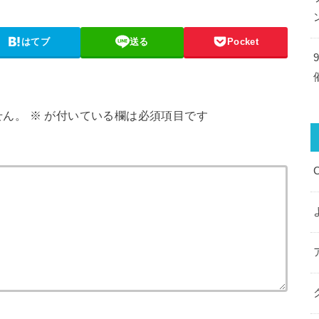
はてブ
送る
Pocket
せん。
※
が付いている欄は必須項目です