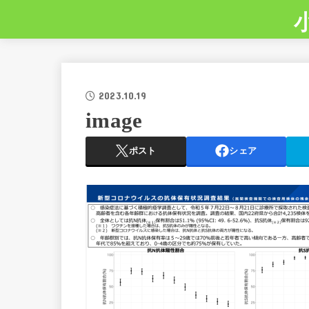
2023.10.19
image
ポスト
シェア