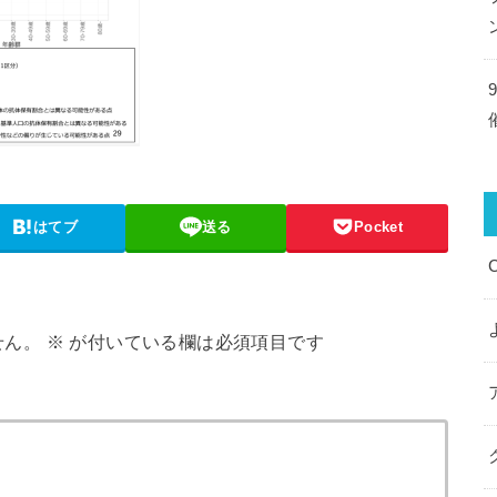
はてブ
送る
Pocket
せん。
※
が付いている欄は必須項目です