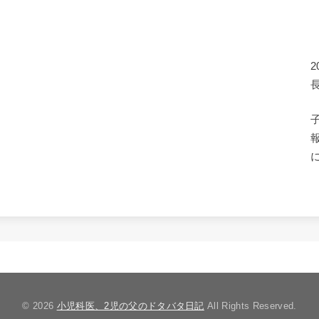
© 2026
小児科医、2児の父のドタバタ日記
All Rights Reserved.