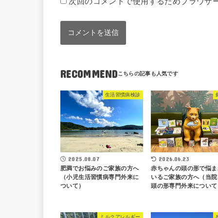
次回のコメントで使用するためブラウザ
RECOMMEND
生活習慣病検診
2025.08.07
2026.06.23
肥満でお悩みのご家族の方へ
赤ちゃんの頭の形で悩ま
（小児生活習慣病専門外来に
いるご家族の方へ（当院
ついて）
頭の形専門外来について
ミルクアレルギー