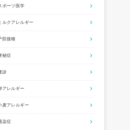
スポーツ医学
ミルクアレルギー
予防接種
便秘症
健診
卵アレルギー
小麦アレルギー
感染症