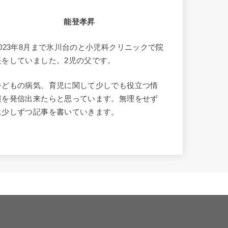
能登孝昇
2023年8月まで氷川台のと小児科クリニックで院
長をしていました。2児の父です。
子どもの病気、育児に関して少しでも役立つ情
報を発信出来たらと思っています。無理をせず
に少しずつ記事を書いていきます。