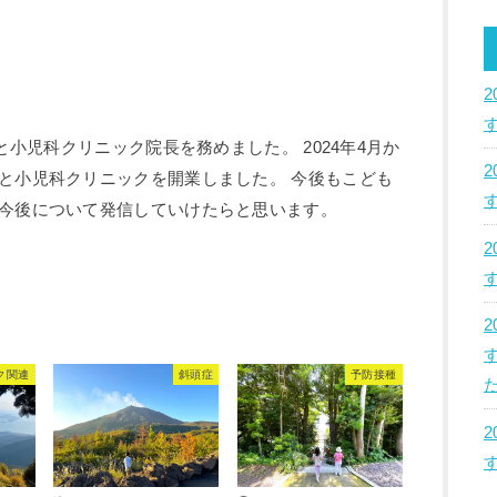
のと小児科クリニック院長を務めました。 2024年4月か
と小児科クリニックを開業しました。 今後もこども
今後について発信していけたらと思います。
ク関連
斜頭症
予防接種
た