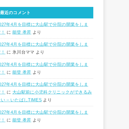
最近のコメント
2027年4月を目標に大山駅で分院の開業をしま
す！
に
能登 孝昇
より
2027年4月を目標に大山駅で分院の開業をしま
す！
に
氷川台ママ
より
2027年4月を目標に大山駅で分院の開業をしま
す！
に
能登 孝昇
より
2027年4月を目標に大山駅で分院の開業をしま
す！
に
大山駅前に小児科クリニックができるみ
い – いたばしTIMES
より
2027年4月を目標に大山駅で分院の開業をしま
す！
に
能登 孝昇
より