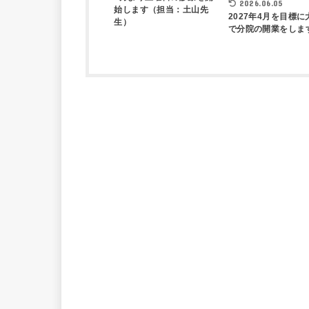
2026.06.05
始します（担当：土山先
2027年4月を目標に
生）
で分院の開業をしま