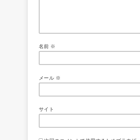
名前
※
メール
※
サイト