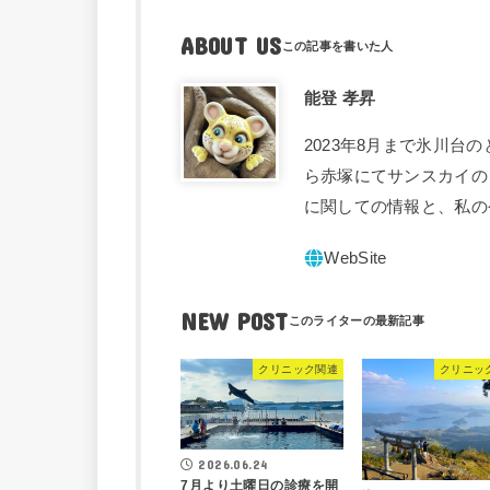
ABOUT US
能登 孝昇
2023年8月まで氷川台
ら赤塚にてサンスカイの
に関しての情報と、私の
NEW POST
クリニック関連
クリニッ
2026.06.24
7月より土曜日の診療を開