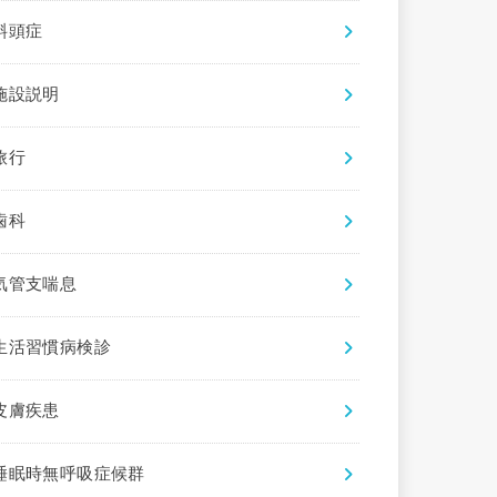
斜頭症
施設説明
旅行
歯科
気管支喘息
生活習慣病検診
皮膚疾患
睡眠時無呼吸症候群