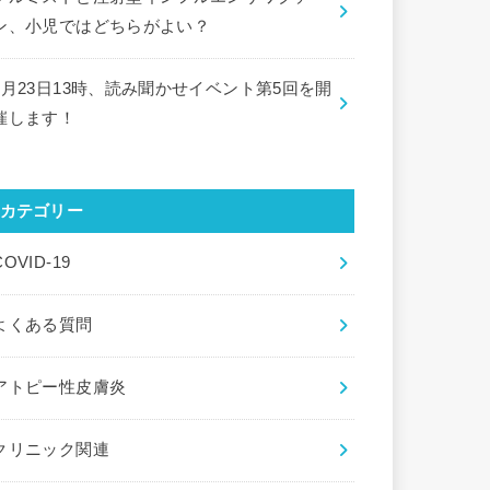
ン、小児ではどちらがよい？
9月23日13時、読み聞かせイベント第5回を開
催します！
カテゴリー
COVID-19
よくある質問
アトピー性皮膚炎
クリニック関連