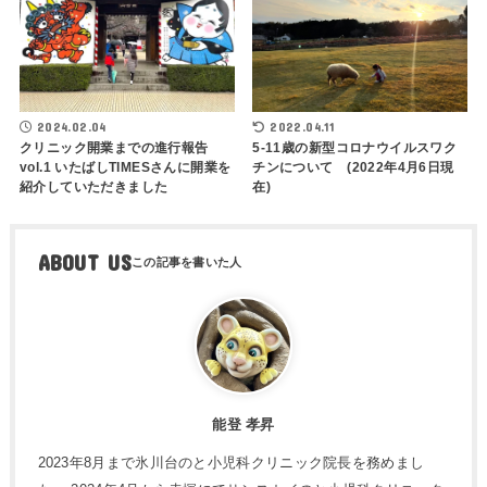
2022.04.11
2024.02.04
5-11歳の新型コロナウイルスワク
クリニック開業までの進行報告
チンについて (2022年4月6日現
vol.1 いたばしTIMESさんに開業を
在)
紹介していただきました
ABOUT US
能登 孝昇
2023年8月まで氷川台のと小児科クリニック院長を務めまし