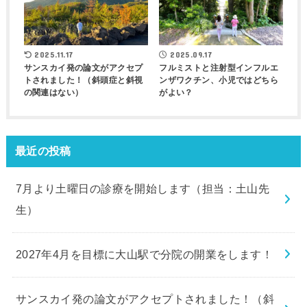
2025.11.17
2025.09.17
サンスカイ発の論文がアクセプ
フルミストと注射型インフルエ
トされました！（斜頭症と斜視
ンザワクチン、小児ではどちら
の関連はない）
がよい？
最近の投稿
7月より土曜日の診療を開始します（担当：土山先
生）
2027年4月を目標に大山駅で分院の開業をします！
サンスカイ発の論文がアクセプトされました！（斜