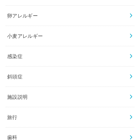
卵アレルギー
小麦アレルギー
感染症
斜頭症
施設説明
旅行
歯科