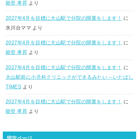
能登 孝昇
より
2027年4月を目標に大山駅で分院の開業をします！
に
氷川台ママ
より
2027年4月を目標に大山駅で分院の開業をします！
に
能登 孝昇
より
2027年4月を目標に大山駅で分院の開業をします！
に
大山駅前に小児科クリニックができるみたい – いたばし
TIMES
より
2027年4月を目標に大山駅で分院の開業をします！
に
能登 孝昇
より
固定ページ