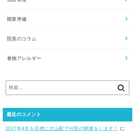
開業準備
院長のコラム
食物アレルギー
検
索:
最近のコメント
2027年4月を目標に大山駅で分院の開業をします！
に