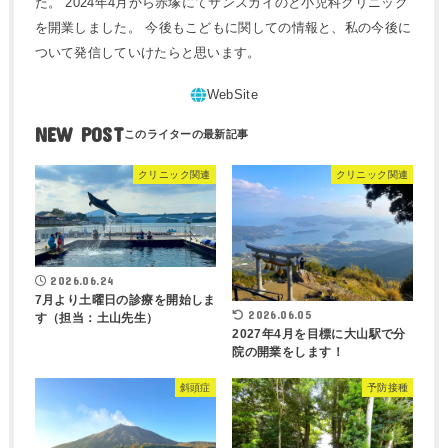
た。 2024年4月から赤塚にてサンスカイのと小児科クリニック
を開業しました。 今後もこどもに関しての情報と、私の今後に
ついて発信していけたらと思います。
NEW POST
クリニック関連
クリニック関連
2026.06.24
7月より土曜日の診療を開始しま
2026.06.05
す（担当：土山先生）
2027年4月を目標に大山駅で分
院の開業をします！
斜頭症
予防接種