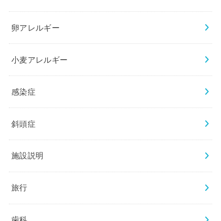
卵アレルギー
小麦アレルギー
感染症
斜頭症
施設説明
旅行
歯科