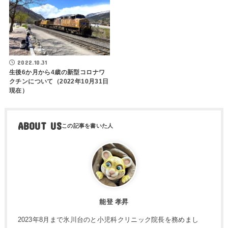
2022.10.31
生後6か月から4歳の新型コロナワ
クチンについて（2022年10月31日
現在）
ABOUT US
能登 孝昇
2023年8月まで氷川台のと小児科クリニック院長を務めまし