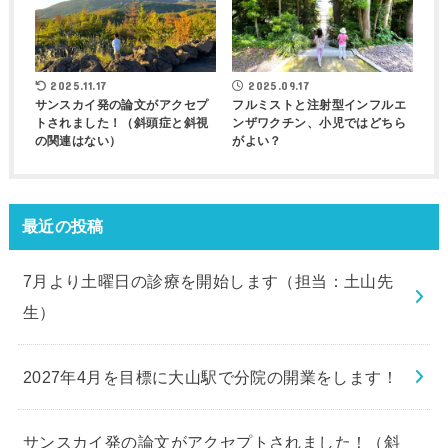
2025.11.17
2025.09.17
サンスカイ発の論文がアクセプ
フルミストと注射型インフルエ
トされました！（斜頭症と斜視
ンザワクチン、小児ではどちら
の関連はない）
がよい？
最近の投稿
7月より土曜日の診療を開始します（担当：土山先
生）
2027年4月を目標に大山駅で分院の開業をします！
サンスカイ発の論文がアクセプトされました！（斜