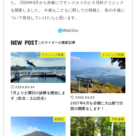
た。 2024年4月から赤塚にてサンスカイのと小児科クリニック
を開業しました。 今後もこどもに関しての情報と、私の今後に
ついて発信していけたらと思います。
NEW POST
クリニック関連
クリニック関連
2026.06.24
7月より土曜日の診療を開始しま
2026.06.05
す（担当：土山先生）
2027年4月を目標に大山駅で分
院の開業をします！
斜頭症
予防接種