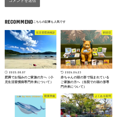
RECOMMEND
生活習慣病検診
斜頭症
2025.08.07
2026.06.23
肥満でお悩みのご家族の方へ（小
赤ちゃんの頭の形で悩まれている
児生活習慣病専門外来について）
ご家族の方へ（当院での頭の形専
門外来について）
開業準備
よくある質問