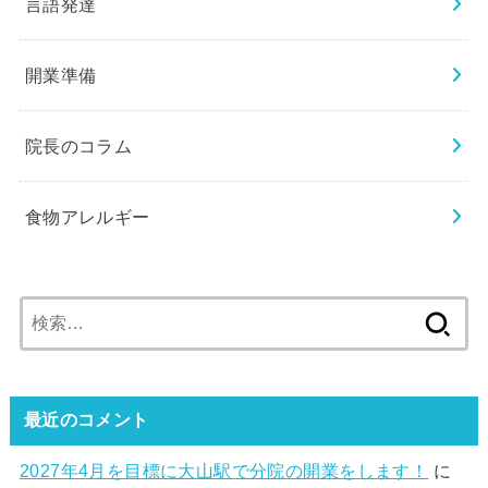
言語発達
開業準備
院長のコラム
食物アレルギー
検
索:
最近のコメント
2027年4月を目標に大山駅で分院の開業をします！
に