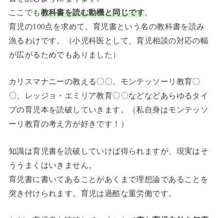
ここでも
教科書を読む動機と同じです
。
育児の100点を求めて、育児書という名の教科書を読み
漁るわけです。（小児科医として、育児相談の対応の幅
が広がるためでもありました）
カリスマナニーの教える〇〇、モンテッソーリ教育〇
〇、レッジョ・エミリア教育〇〇などなどあらゆるタイ
プの育児本を読破していきます。（私自身はモンテッソ
ーリ教育の考え方が好きです！）
知識は育児書を読破していけば得られますが、現実はそ
ううまくはいきません。
育児書に書いてあることがあくまで理想論であることを
突き付けられます。育児は過酷な重労働です。