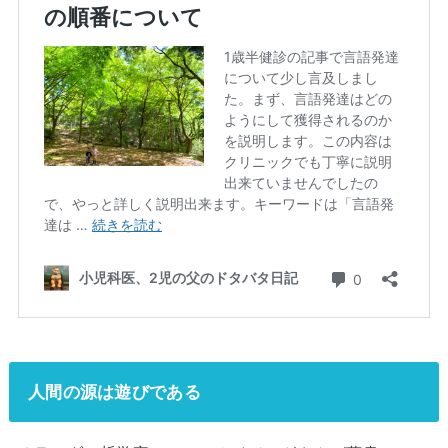
人間の源は遊びである