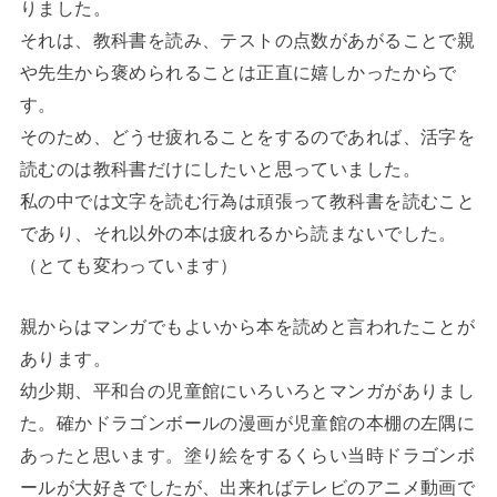
りました。
それは、教科書を読み、テストの点数があがることで親
や先生から褒められることは正直に嬉しかったからで
す。
そのため、どうせ疲れることをするのであれば、活字を
読むのは教科書だけにしたいと思っていました。
私の中では文字を読む行為は頑張って教科書を読むこと
であり、それ以外の本は疲れるから読まないでした。
（とても変わっています）
親からはマンガでもよいから本を読めと言われたことが
あります。
幼少期、平和台の児童館にいろいろとマンガがありまし
た。確かドラゴンボールの漫画が児童館の本棚の左隅に
あったと思います。塗り絵をするくらい当時ドラゴンボ
ールが大好きでしたが、出来ればテレビのアニメ動画で