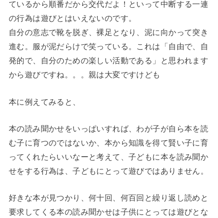
ているから順番だから交代だよ！といって中断する一連
の行為は遊びとはいえないのです。
自分の意志で靴を脱ぎ、裸足となり、泥に向かって突き
進む。服が泥だらけで笑っている。これは「自由で、自
発的で、自分のための楽しい活動である」と思われます
から遊びですね。。。親は大変ですけども
本に例えてみると、
本の読み聞かせをいっぱいすれば、わが子が自ら本を読
む子に育つのではないか、本から知識を得て賢い子に育
ってくれたらいいなーと考えて、子どもに本を読み聞か
せをする行為は、子どもにとって遊びではありません。
好きな本が見つかり、何十回、何百回と繰り返し読めと
要求してくる本の読み聞かせは子供にとっては遊びとな