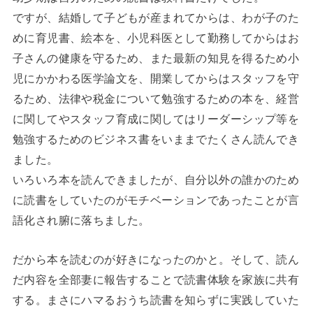
ですが、結婚して子どもが産まれてからは、わが子のた
めに育児書、絵本を、小児科医として勤務してからはお
子さんの健康を守るため、また最新の知見を得るため小
児にかかわる医学論文を、開業してからはスタッフを守
るため、法律や税金について勉強するための本を、経営
に関してやスタッフ育成に関してはリーダーシップ等を
勉強するためのビジネス書をいままでたくさん読んでき
ました。
いろいろ本を読んできましたが、自分以外の誰かのため
に読書をしていたのがモチベーションであったことが言
語化され腑に落ちました。
だから本を読むのが好きになったのかと。そして、読ん
だ内容を全部妻に報告することで読書体験を家族に共有
する。まさにハマるおうち読書を知らずに実践していた