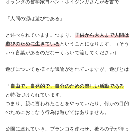
オランダの哲学家ヨハン・ホイジンガさんが著書で
「人間の源は遊びである」
と述べられています。つまり、
子供から大人まで人間は
遊びのために生きている
ということになります。（そう
いう言葉があるのだなーくらいで流してください）
遊びについても様々な議論がされていますが、遊びとは
「
自由で、自発的で、自分のための楽しい活動である
」
と特徴づけられています。
つまり、親に言われたことをやっていたり、何かの目的
のためにおこなう行為は遊びではありません。
公園に連れていき、ブランコを使わせ、後ろの子が待っ