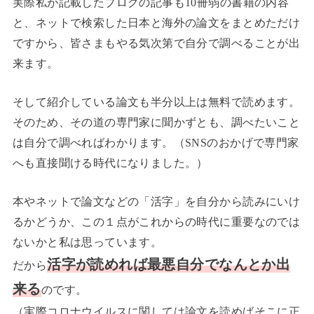
実際私が記載したブログの記事も10冊弱の書籍の内容
と、ネットで検索した日本と海外の論文をまとめただけ
ですから、皆さまもやる気次第で自分で調べることが出
来ます。
そして紹介している論文も半分以上は無料で読めます。
そのため、その道の専門家に聞かずとも、調べたいこと
は自分で調べればわかります。（SNSのおかげで専門家
へも直接聞ける時代になりました。）
本やネットで論文などの「活字」を自分から読みにいけ
るかどうか、この１点がこれからの時代に重要なのでは
ないかと私は思っています。
活字が読めれば最悪自分でなんとか出
だから
来る
のです。
（実際コロナウイルスに関しては論文を読めばそこに正