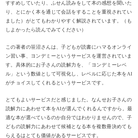
すすめしていたり、ふせん読みをして本の感想を聞いた
り、とにかく本を通じて会話をすることを重視されてい
ました）がとてもわかりやすく解説されています。（も
しよかったら読んでみてください）
この著者の笹沼さんは、子どもが読書にハマるオンライ
ン習い事、ヨンデミーというサービスを運営されていま
す。具体的にお子さんの読解力を、「ヨンデミーレベ
ル」という数値として可視化し、レベルに応じた本をAI
がチョイスしてくれるというサービスです。
とてもよいサービスだと感じました。なんせお子さんの
読解力にあわせて本をAIが選んでくれるんですから。最
適な本が選べているのか自分ではわかりませんので、子
どもの読解力にあわせて候補となる本を複数冊決めても
らえるはとても価値があるサービスです。