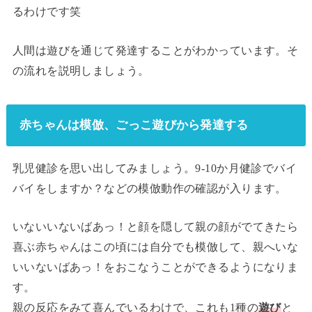
るわけです笑
人間は遊びを通じて発達することがわかっています。そ
の流れを説明しましょう。
赤ちゃんは模倣、ごっこ遊びから発達する
乳児健診を思い出してみましょう。9-10か月健診でバイ
バイをしますか？などの模倣動作の確認が入ります。
いないいないばあっ！と顔を隠して親の顔がでてきたら
喜ぶ赤ちゃんはこの頃には自分でも模倣して、親へいな
いいないばあっ！をおこなうことができるようになりま
す。
親の反応をみて喜んでいるわけで、これも1種の
遊び
と