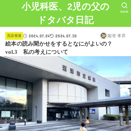
小児科医、2児の父の
SEARCH
ドタバタ日記
2024.07.24
2024.07.30
言語発達
能登 孝昇
絵本の読み聞かせをするとなにがよいの？
vol.3 私の考えについて