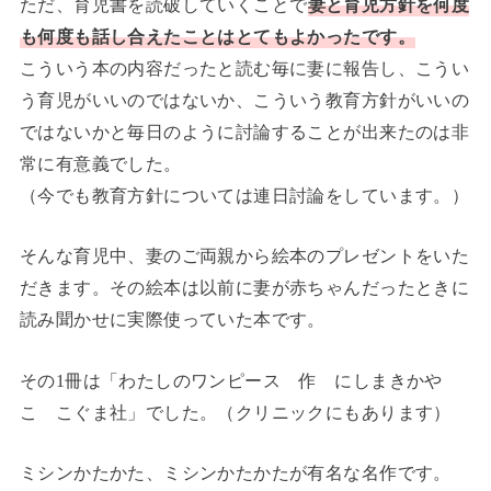
ただ、育児書を読破していくことで
妻と育児方針を何度
も何度も話し合えたことはとてもよかったです。
こういう本の内容だったと読む毎に妻に報告し、こうい
う育児がいいのではないか、こういう教育方針がいいの
ではないかと毎日のように討論することが出来たのは非
常に有意義でした。
（今でも教育方針については連日討論をしています。）
そんな育児中、妻のご両親から絵本のプレゼントをいた
だきます。その絵本は以前に妻が赤ちゃんだったときに
読み聞かせに実際使っていた本です。
その1冊は「わたしのワンピース 作 にしまきかや
こ こぐま社」でした。（クリニックにもあります）
ミシンかたかた、ミシンかたかたが有名な名作です。