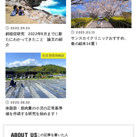
2022.09.24
2025.05.13
斜頭症研究 2022年9月までに新
サンスカイクリニックおすすめ、
たにわかってきたこと 論文の紹
春の絵本14選！
介
生活習慣病検診
2025.08.02
体脂肪・筋肉量の小児の正常基準
値を作成する研究を始めます！
ABOUT US