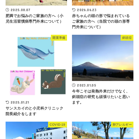
2025.08.07
2026.06.23
肥満でお悩みのご家族の方へ（小
赤ちゃんの頭の形で悩まれている
児生活習慣病専門外来について）
ご家族の方へ（当院での頭の形専
門外来について）
開業準備
斜頭症
2023.01.05
今年こそは発熱外来だけでなく、
斜頭症の研究も頑張りたいと思い
2025.01.21
ます。
サンスカイのと小児科クリニック
院長紹介をします
COVID-19
卵アレルギー