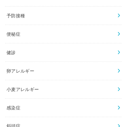
予防接種
便秘症
健診
卵アレルギー
小麦アレルギー
感染症
斜頭症