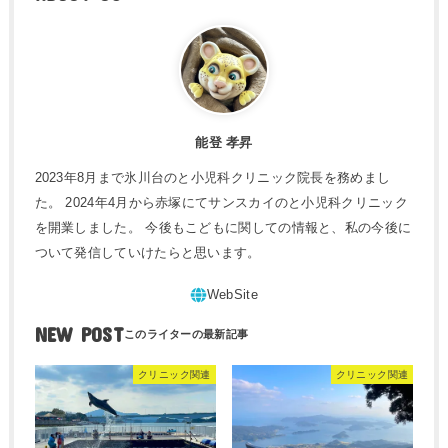
能登 孝昇
2023年8月まで氷川台のと小児科クリニック院長を務めまし
た。 2024年4月から赤塚にてサンスカイのと小児科クリニック
を開業しました。 今後もこどもに関しての情報と、私の今後に
ついて発信していけたらと思います。
NEW POST
クリニック関連
クリニック関連