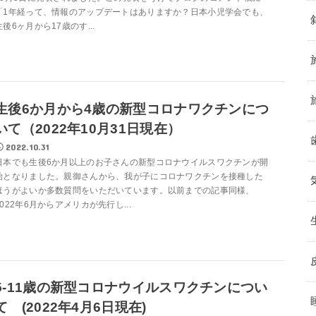
「1年経って、情報のアップデートはありますか？日本小児学会でも、
生後6ヶ月から17歳のす...
生後6か月から4歳の新型コロナワクチンにつ
いて（2022年10月31日現在）
2022.10.31
日本でも生後6か月以上のお子さんの新型コロナウイルスワクチンが開
始となりました。親御さんから、我が子にコロナワクチンを接種した
ほうがよいか多数質問をいただいています。以前までの記事同様、
2022年6月からアメリカが先行し...
5-11歳の新型コロナウイルスワクチンについ
て (2022年4月6日現在)