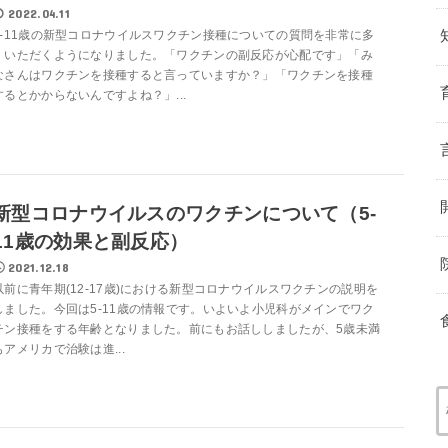
2022.04.11
5-11歳の新型コロナウイルスワクチン接種についての質問を非常に多
くいただくようになりました。「ワクチンの副反応が心配です」「み
なさんはワクチンを接種すると言っていますか？」「ワクチンを接種
するとかからないんですよね？」...
新型コロナウイルスのワクチンについて（5-
11歳の効果と副反応）
2021.12.18
以前に青年期(12-17歳)における新型コロナウイルスワクチンの説明を
しました。今回は5-11歳の情報です。いよいよ小児科がメインでワク
チン接種をする年齢となりました。前にもお話ししましたが、5歳未満
もアメリカで治験は進...