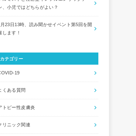
ン、小児ではどちらがよい？
9月23日13時、読み聞かせイベント第5回を開
催します！
カテゴリー
COVID-19
よくある質問
アトピー性皮膚炎
クリニック関連