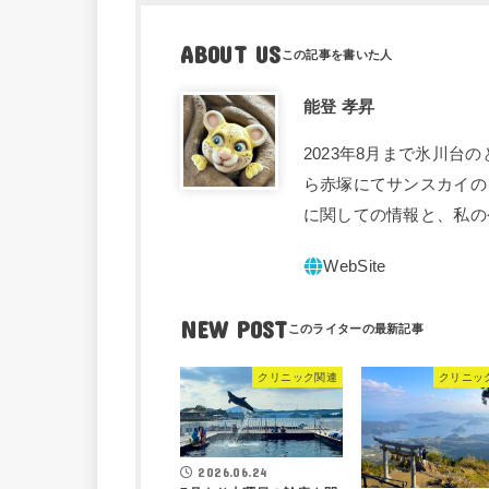
ABOUT US
能登 孝昇
2023年8月まで氷川台
ら赤塚にてサンスカイの
に関しての情報と、私の
NEW POST
クリニック関連
クリニッ
2026.06.24