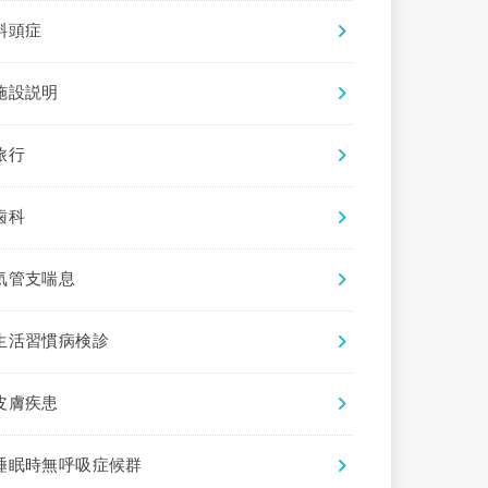
斜頭症
施設説明
旅行
歯科
気管支喘息
生活習慣病検診
皮膚疾患
睡眠時無呼吸症候群