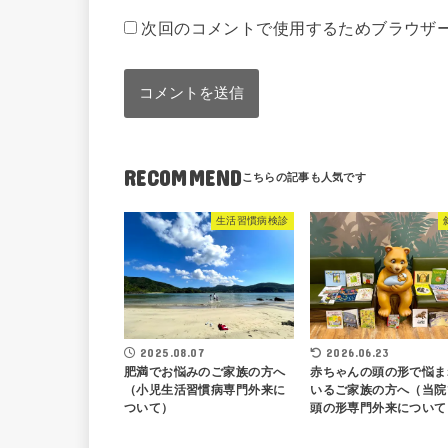
次回のコメントで使用するためブラウザ
RECOMMEND
生活習慣病検診
2025.08.07
2026.06.23
肥満でお悩みのご家族の方へ
赤ちゃんの頭の形で悩ま
（小児生活習慣病専門外来に
いるご家族の方へ（当院
ついて）
頭の形専門外来について