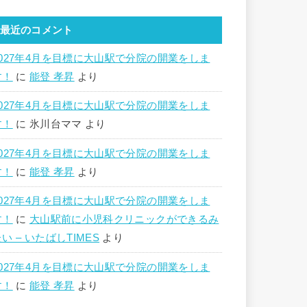
最近のコメント
2027年4月を目標に大山駅で分院の開業をしま
す！
に
能登 孝昇
より
2027年4月を目標に大山駅で分院の開業をしま
す！
に
氷川台ママ
より
2027年4月を目標に大山駅で分院の開業をしま
す！
に
能登 孝昇
より
2027年4月を目標に大山駅で分院の開業をしま
す！
に
大山駅前に小児科クリニックができるみ
い – いたばしTIMES
より
2027年4月を目標に大山駅で分院の開業をしま
す！
に
能登 孝昇
より