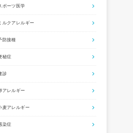
スポーツ医学
ミルクアレルギー
予防接種
便秘症
健診
卵アレルギー
小麦アレルギー
感染症