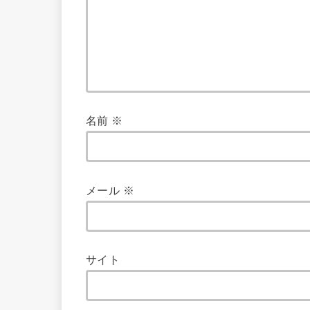
名前
※
メール
※
サイト