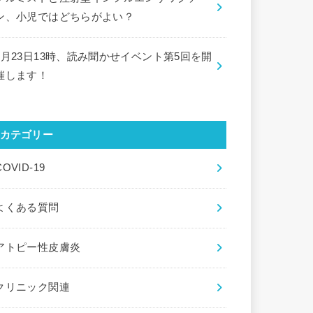
ン、小児ではどちらがよい？
9月23日13時、読み聞かせイベント第5回を開
催します！
カテゴリー
COVID-19
よくある質問
アトピー性皮膚炎
クリニック関連