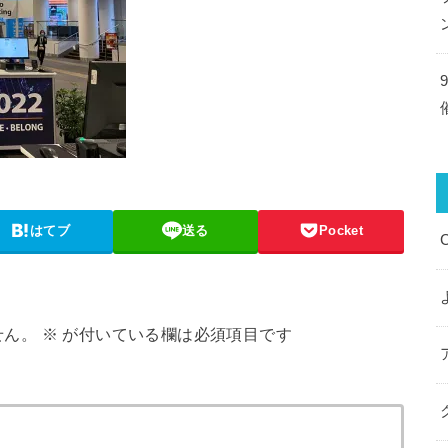
はてブ
送る
Pocket
せん。
※
が付いている欄は必須項目です