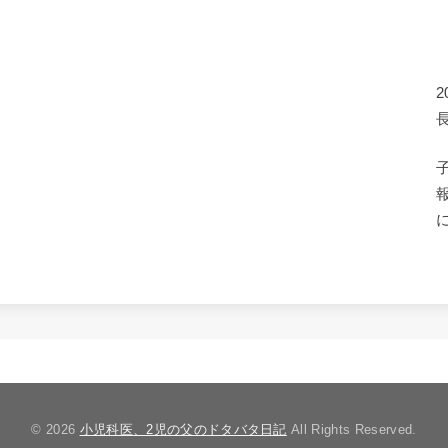
© 2026
小児科医、2児の父のドタバタ日記
All Rights Reserved.