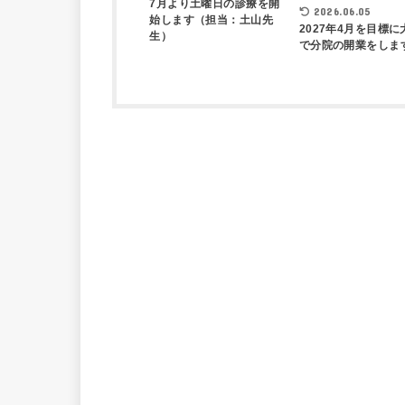
7月より土曜日の診療を開
2026.06.05
始します（担当：土山先
2027年4月を目標に
生）
で分院の開業をしま