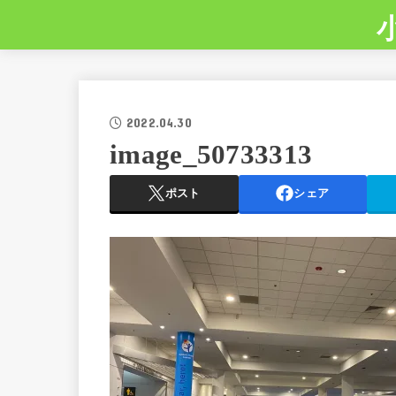
2022.04.30
image_50733313
ポスト
シェア