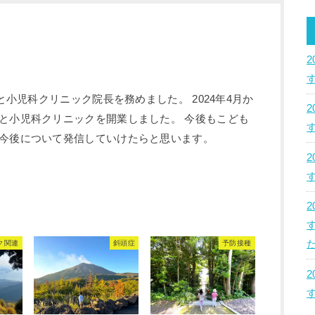
のと小児科クリニック院長を務めました。 2024年4月か
と小児科クリニックを開業しました。 今後もこども
今後について発信していけたらと思います。
た
ク関連
斜頭症
予防接種