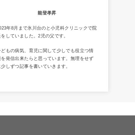
能登孝昇
2023年8月まで氷川台のと小児科クリニックで院
長をしていました。2児の父です。
子どもの病気、育児に関して少しでも役立つ情
報を発信出来たらと思っています。無理をせず
に少しずつ記事を書いていきます。