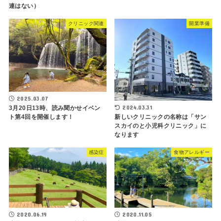
連はない）
クリニック関連
開業準備
2025.03.07
2024.03.31
3月20日13時、読み聞かせイベン
ト第4回を開催します！
新しいクリニックの名称は「サン
スカイのと小児科クリニック」に
なります
感染症
食物アレルギー
2020.06.19
2020.11.05