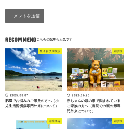
RECOMMEND
生活習慣病検診
斜頭症
2025.08.07
2026.06.23
肥満でお悩みのご家族の方へ（小
赤ちゃんの頭の形で悩まれている
児生活習慣病専門外来について）
ご家族の方へ（当院での頭の形専
門外来について）
開業準備
斜頭症