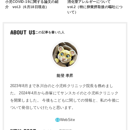
小児COVID-19に関する論文の紹
消化管アレルギーについて
介 vol.3（6月18日現在）
vol.2（特に卵黄摂取後の嘔吐につ
いて）
ABOUT US
能登 孝昇
2023年8月まで氷川台のと小児科クリニック院長を務めまし
た。 2024年4月から赤塚にてサンスカイのと小児科クリニック
を開業しました。 今後もこどもに関しての情報と、私の今後に
ついて発信していけたらと思います。