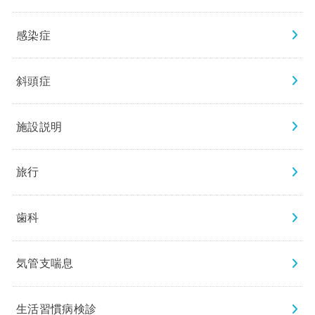
感染症
斜頭症
施設説明
旅行
歯科
気管支喘息
生活習慣病検診