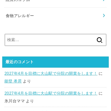
食物アレルギー
検
索:
最近のコメント
2027年4月を目標に大山駅で分院の開業をします！
に
能登 孝昇
より
2027年4月を目標に大山駅で分院の開業をします！
に
氷川台ママ
より