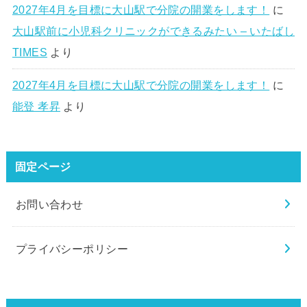
2027年4月を目標に大山駅で分院の開業をします！
に
大山駅前に小児科クリニックができるみたい – いたばし
TIMES
より
2027年4月を目標に大山駅で分院の開業をします！
に
能登 孝昇
より
固定ページ
お問い合わせ
プライバシーポリシー