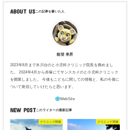
ABOUT US
能登 孝昇
2023年8月まで氷川台のと小児科クリニック院長を務めまし
た。 2024年4月から赤塚にてサンスカイのと小児科クリニック
を開業しました。 今後もこどもに関しての情報と、私の今後に
ついて発信していけたらと思います。
NEW POST
クリニック関連
クリニック関連