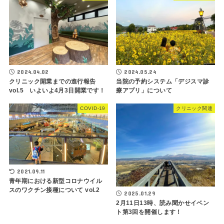
2024.04.02
2024.05.24
クリニック開業までの進行報告
当院の予約システム「デジスマ診
vol.5 いよいよ4月3日開業です！
療アプリ」について
COVID-19
クリニック関連
2021.09.11
青年期における新型コロナウイル
スのワクチン接種について vol.2
2025.01.29
2月11日13時、読み聞かせイベン
ト第3回を開催します！