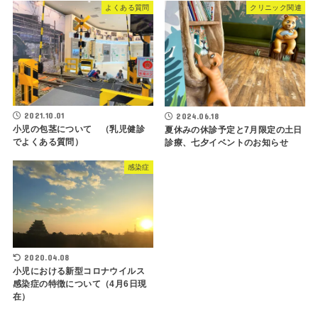
よくある質問
クリニック関連
2021.10.01
2024.06.18
小児の包茎について （乳児健診
夏休みの休診予定と7月限定の土日
でよくある質問）
診療、七夕イベントのお知らせ
感染症
2020.04.08
小児における新型コロナウイルス
感染症の特徴について（4月6日現
在）