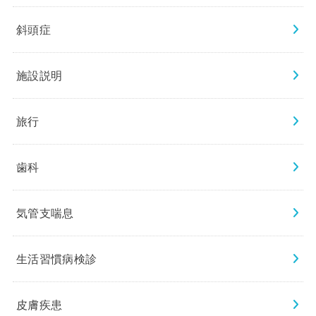
斜頭症
施設説明
旅行
歯科
気管支喘息
生活習慣病検診
皮膚疾患