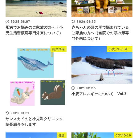
2025.08.07
2026.06.23
肥満でお悩みのご家族の方へ（小
赤ちゃんの頭の形で悩まれている
児生活習慣病専門外来について）
ご家族の方へ（当院での頭の形専
門外来について）
開業準備
小麦アレルギー
2021.02.25
小麦アレルギーについて Vol.3
2025.01.21
サンスカイのと小児科クリニック
院長紹介をします
健診
COVID-19