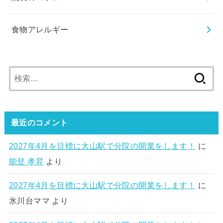
食物アレルギー
検
索:
最近のコメント
2027年4月を目標に大山駅で分院の開業をします！
に
能登 孝昇
より
2027年4月を目標に大山駅で分院の開業をします！
に
氷川台ママ
より