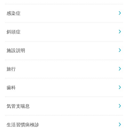
感染症
斜頭症
施設説明
旅行
歯科
気管支喘息
生活習慣病検診