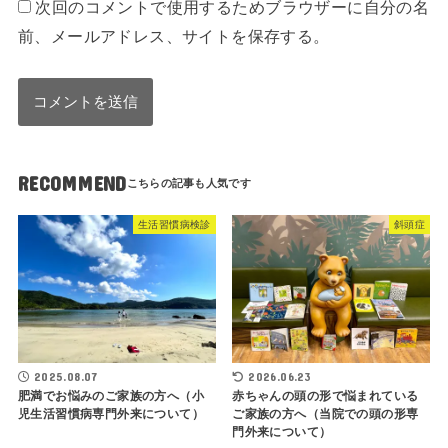
次回のコメントで使用するためブラウザーに自分の名
前、メールアドレス、サイトを保存する。
RECOMMEND
生活習慣病検診
斜頭症
2025.08.07
2026.06.23
肥満でお悩みのご家族の方へ（小
赤ちゃんの頭の形で悩まれている
児生活習慣病専門外来について）
ご家族の方へ（当院での頭の形専
門外来について）