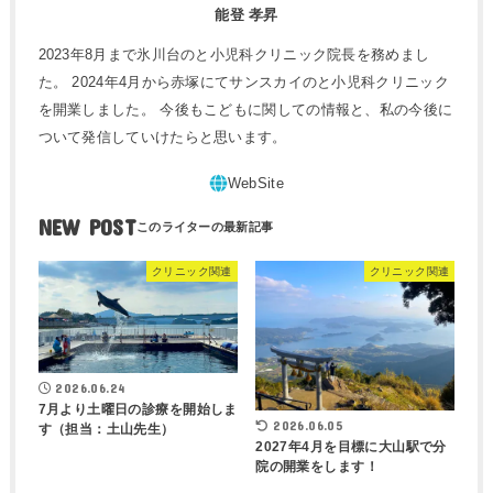
能登 孝昇
2023年8月まで氷川台のと小児科クリニック院長を務めまし
た。 2024年4月から赤塚にてサンスカイのと小児科クリニック
を開業しました。 今後もこどもに関しての情報と、私の今後に
ついて発信していけたらと思います。
NEW POST
クリニック関連
クリニック関連
2026.06.24
7月より土曜日の診療を開始しま
2026.06.05
す（担当：土山先生）
2027年4月を目標に大山駅で分
院の開業をします！