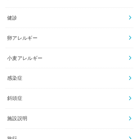
健診
卵アレルギー
小麦アレルギー
感染症
斜頭症
施設説明
旅行