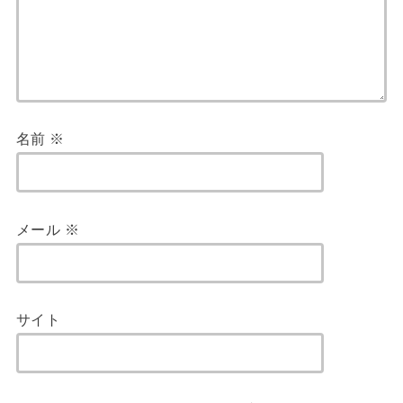
名前
※
メール
※
サイト