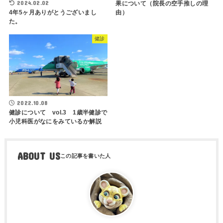
2024.02.02
果について（院長の空手推しの理
由）
4年5ヶ月ありがとうございまし
た。
健診
2022.10.08
健診について vol.3 1歳半健診で
小児科医がなにをみているか解説
ABOUT US