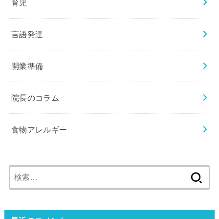
育児
言語発達
開業準備
院長のコラム
食物アレルギー
検
索: