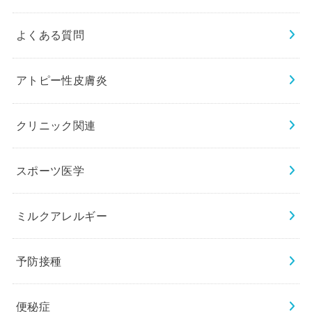
よくある質問
アトピー性皮膚炎
クリニック関連
スポーツ医学
ミルクアレルギー
予防接種
便秘症